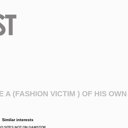
A (FASHION VICTIM ) OF HIS OWN
Similar interests
NO SITES NOT ON GAMSTOP