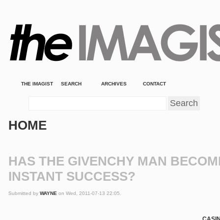
THE IMAGIST
SEARCH
ARCHIVES
CONTACT
HOME
HAS THE GIVENCHY MAN BECOME 
INSTANT SUCCESS?
Submitted by
WAYNE
on Wed, 2011-07-13 22:05.
CASI