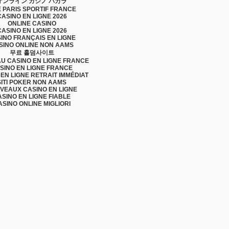
オンライン カジノ バカラ
E PARIS SPORTIF FRANCE
CASINO EN LIGNE 2026
ONLINE CASINO
CASINO EN LIGNE 2026
INO FRANÇAIS EN LIGNE
SINO ONLINE NON AAMS
무료 홀덤사이트
U CASINO EN LIGNE FRANCE
SINO EN LIGNE FRANCE
EN LIGNE RETRAIT IMMÉDIAT
SITI POKER NON AAMS
VEAUX CASINO EN LIGNE
SINO EN LIGNE FIABLE
ASINO ONLINE MIGLIORI