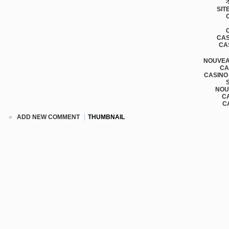
SIT
CAS
CA
NOUVEA
CA
CASINO 
NOU
CA
C
»
ADD NEW COMMENT
THUMBNAIL