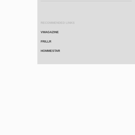
RECOMMENDED LINKS
VMAGAZINE
FRILLR
HOMMESTAR